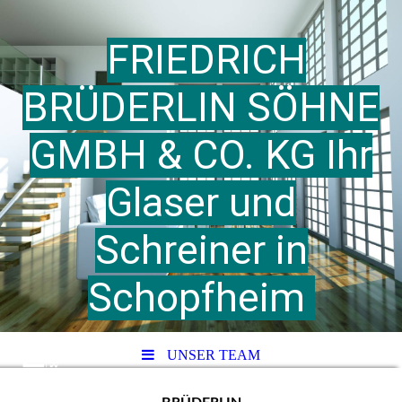
FRIEDRICH
BRÜDERLIN SÖHNE
GMBH & CO. KG Ihr
Glaser und
Schreiner in
Schopfheim
UNSER TEAM