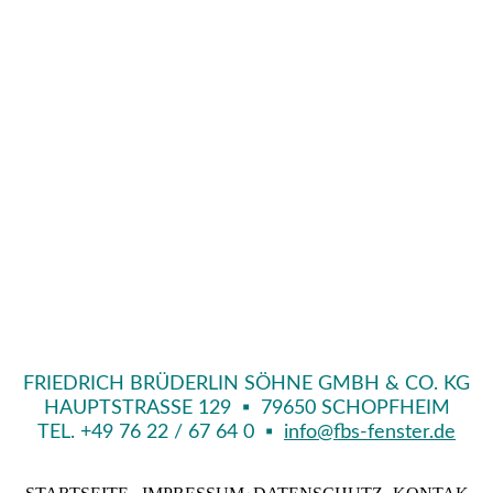
FRIEDRICH BRÜDERLIN SÖHNE GMBH & CO. KG
HAUPTSTRASSE 129
▪
79650 SCHOPFHEIM
TEL. +49 76 22 / 67 64 0
▪
info@fbs-fenster.de